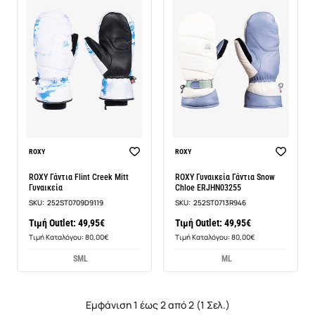
ROXY
ROXY
ROXY Γάντια Flint Creek Mitt
ROXY Γυναικεία Γάντια Snow
Γυναικεία
Chloe ERJHN03255
SKU:
252ST0709D9119
SKU:
252ST0713R946
Τιμή Outlet: 49,95€
Τιμή Outlet: 49,95€
Τιμή Καταλόγου: 80,00€
Τιμή Καταλόγου: 80,00€
S
M
L
M
L
Εμφάνιση 1 έως 2 από 2 (1 Σελ.)