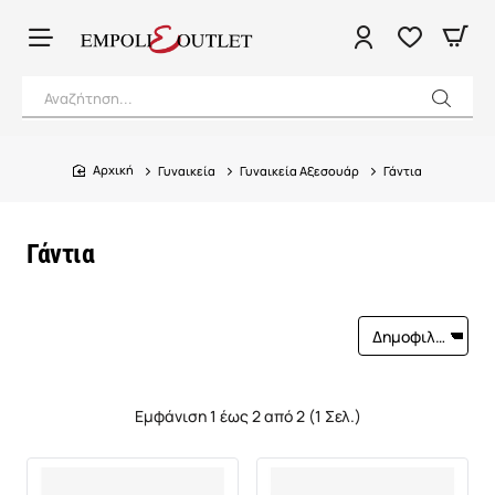
Αναζήτηση...
Γυναικεία
Γυναικεία Αξεσουάρ
Γάντια
home
Γάντια
Εμφάνιση 1 έως 2 από 2 (1 Σελ.)