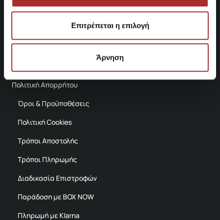
Βρείτε μας στο χάρτη
Επιτρέπεται η επιλογή
ΕΞΥΠΗΡΕΤΗΣΗ
Άρνηση
Πολιτική Απορρήτου
Όροι & Προϋποθέσεις
Πολιτική Cookies
Τρόποι Αποστολής
Τρόποι Πληρωμής
Διαδικασία Επιστροφών
Παράδοση με BOX NOW
Πληρωμή με Klarna