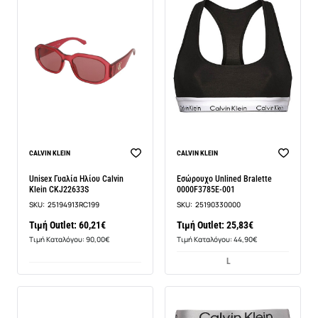
CALVIN KLEIN
CALVIN KLEIN
Unisex Γυαλία Ηλίου Calvin
Εσώρουχο Unlined Bralette
Klein CKJ22633S
0000F3785E-001
SKU:
25194913RC199
SKU:
25190330000
Τιμή Outlet: 60,21€
Τιμή Outlet: 25,83€
Τιμή Καταλόγου: 90,00€
Τιμή Καταλόγου: 44,90€
L