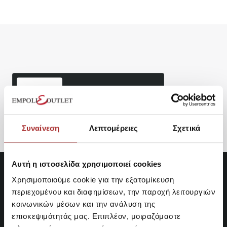
Είδατε Πρόσφατα
Δημοφιλή Προϊόντα
Ανδρικά Sneakers POLO
RALPH LAUREN
89,40€
Συναίνεση
Λεπτομέρειες
Σχετικά
Αυτή η ιστοσελίδα χρησιμοποιεί cookies
Χρησιμοποιούμε cookie για την εξατομίκευση
περιεχομένου και διαφημίσεων, την παροχή λειτουργιών
κοινωνικών μέσων και την ανάλυση της
επισκεψιμότητάς μας. Επιπλέον, μοιραζόμαστε