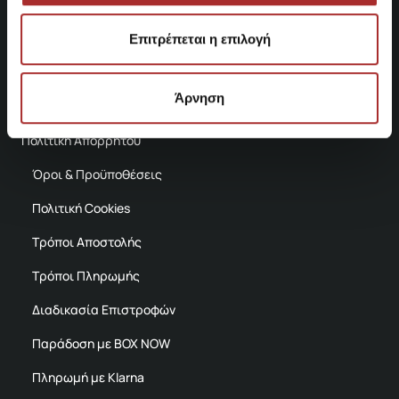
Βρείτε μας στο χάρτη
Επιτρέπεται η επιλογή
ΕΞΥΠΗΡΕΤΗΣΗ
Άρνηση
Πολιτική Απορρήτου
Όροι & Προϋποθέσεις
Πολιτική Cookies
Τρόποι Αποστολής
Τρόποι Πληρωμής
Διαδικασία Επιστροφών
Παράδοση με BOX NOW
Πληρωμή με Klarna