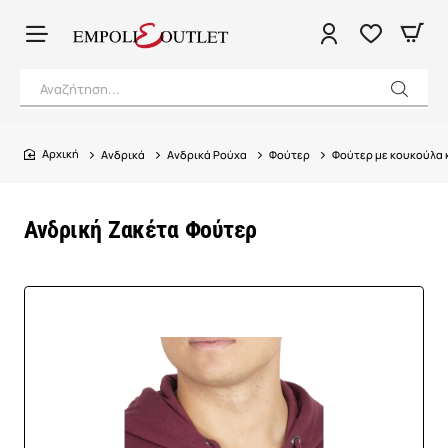
Αναζήτηση...
Ανδρικά
Ανδρικά Ρούχα
Φούτερ
Φούτερ με κουκούλα 
home
Ανδρική Ζακέτα Φούτερ