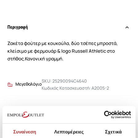
Περιγραφή
Ζακέτα φούτερ με κουκούλα, δύο τσέπες μπροστά,
κλείσιμο με φερμουάρ & logo Russell Athletic στο
στήθος.Κανονική γραμμή.
SKU: 25290094C4640
Μεγεθολόγιο
Κωδικός Κατασκευαστή: A2005-2
Σύνθεση
Συναίνεση
Λεπτομέρειες
Σχετικά
Αποστολές Προϊόντων