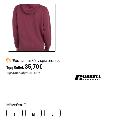
Έχετε επιπλέον ερωτήσεις;
35,70€
Τιμή Outlet:
Τιμή Καταλόγου:
51,00€
Μέγεθος
S
M
L