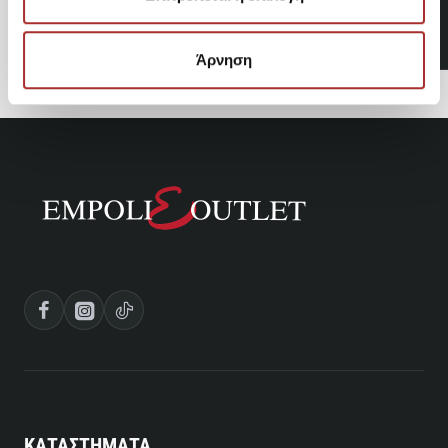
Σαλοπέτα
40,50€
Άρνηση
ΚΑΤΑΣΤΗΜΑΤΑ