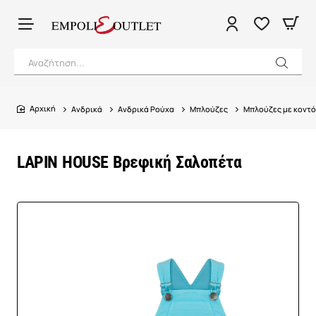
Αναζήτηση...
Ανδρικά
Ανδρικά Ρούχα
Μπλούζες
Μπλούζες με κοντό
home
LAPIN HOUSE Βρεφική Σαλοπέτα