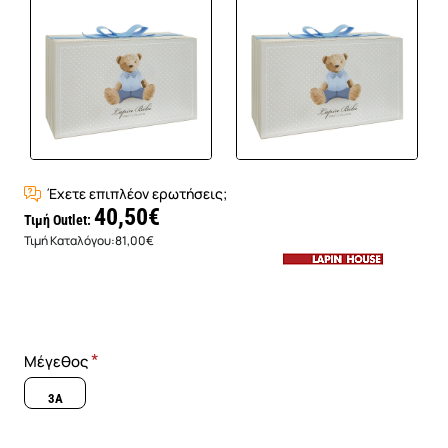
Έχετε επιπλέον ερωτήσεις;
40,50€
Τιμή Outlet:
Τιμή Καταλόγου:
81,00€
Μέγεθος
3A