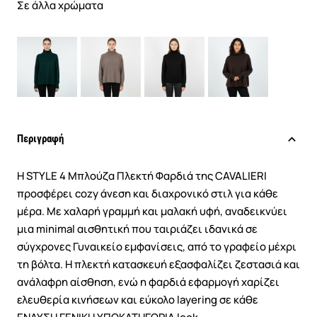
Σε άλλα χρώματα
Περιγραφή
Η STYLE 4 Μπλούζα Πλεκτή Φαρδιά της CAVALIERI
προσφέρει cozy άνεση και διαχρονικό στιλ για κάθε
μέρα. Με χαλαρή γραμμή και μαλακή υφή, αναδεικνύει
μια minimal αισθητική που ταιριάζει ιδανικά σε
σύγχρονες Γυναικείο εμφανίσεις, από το γραφείο μέχρι
τη βόλτα. Η πλεκτή κατασκευή εξασφαλίζει ζεστασιά και
ανάλαφρη αίσθηση, ενώ η φαρδιά εφαρμογή χαρίζει
ελευθερία κινήσεων και εύκολο layering σε κάθε