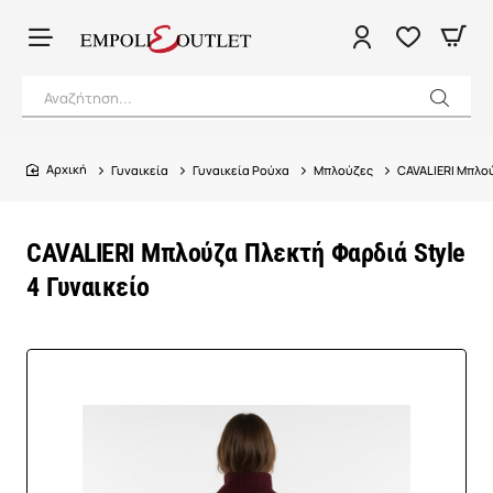
Αναζήτηση...
Γυναικεία
Γυναικεία Ρούχα
Μπλούζες
CAVALIERI Μπλού
home
CAVALIERI Μπλούζα Πλεκτή Φαρδιά Style
4 Γυναικείο