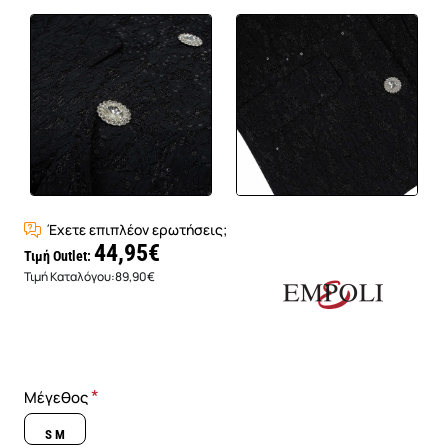
Έχετε επιπλέον ερωτήσεις;
44,95€
Τιμή Outlet:
Τιμή Καταλόγου:
89,90€
Μέγεθος
S M