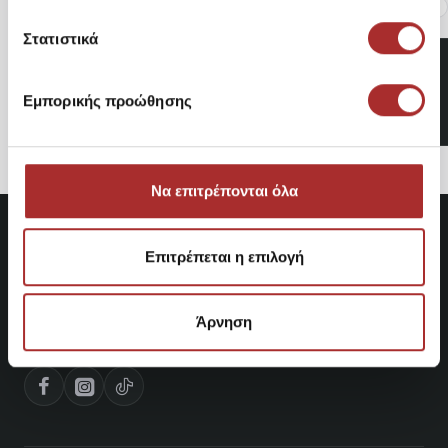
Στατιστικά
CAVALIERI Σακάκι με
Πούλιες 6087SC
Εμπορικής προώθησης
44,95€
Να επιτρέπονται όλα
Επιτρέπεται η επιλογή
Άρνηση