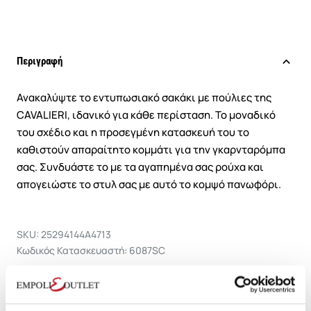
Περιγραφή
Ανακαλύψτε το εντυπωσιακό σακάκι με πούλιες της
CAVALIERI, ιδανικό για κάθε περίσταση. Το μοναδικό
του σχέδιο και η προσεγμένη κατασκευή του το
καθιστούν απαραίτητο κομμάτι για την γκαρνταρόμπα
σας. Συνδυάστε το με τα αγαπημένα σας ρούχα και
απογειώστε το στυλ σας με αυτό το κομψό πανωφόρι.
SKU: 25294144A4713
Κωδικός Κατασκευαστή: 6087SC
Σύνθεση