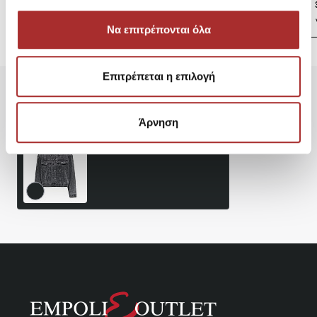
39,00€
Να επιτρέπονται όλα
Επιτρέπεται η επιλογή
Είδατε Πρόσφατα
Δημοφιλή Προϊόντα
Άρνηση
ONLY Μπουφάν Jean
Κόκκινο Γυναικείο
89,95€