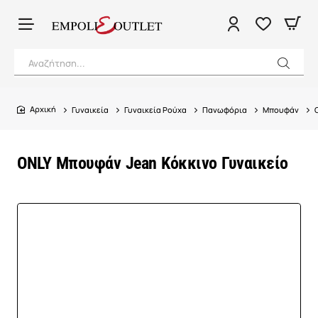
Αναζήτηση...
Γυναικεία
Γυναικεία Ρούχα
Πανωφόρια
Μπουφάν
home
ONLY Μπουφάν Jean Κόκκινο Γυναικείο