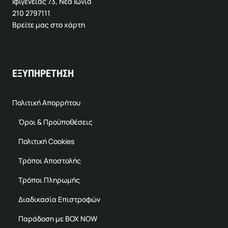
Ιφιγένειας 73, Νέα Ιωνία
210 2797111
Βρείτε μας στο χάρτη
ΕΞΥΠΗΡΕΤΗΣΗ
Πολιτική Απορρήτου
Όροι & Προϋποθέσεις
Πολιτική Cookies
Τρόποι Αποστολής
Τρόποι Πληρωμής
Διαδικασία Επιστροφών
Παράδοση με BOX NOW