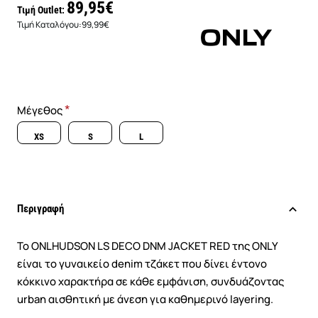
89,95€
Τιμή Outlet:
Τιμή Καταλόγου:
99,99€
Μέγεθος
XS
S
L
Περιγραφή
Το ONLHUDSON LS DECO DNM JACKET RED της ONLY
είναι το γυναικείο denim τζάκετ που δίνει έντονο
κόκκινο χαρακτήρα σε κάθε εμφάνιση, συνδυάζοντας
urban αισθητική με άνεση για καθημερινό layering.