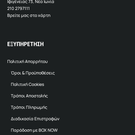
Ιφιγένειας 73, Νέα Ιωνία
210 2797111
Βρείτε μας στο χάρτη
ΕΞΥΠΗΡΕΤΗΣΗ
Πολιτική Απορρήτου
Όροι & Προϋποθέσεις
Πολιτική Cookies
Τρόποι Αποστολής
Τρόποι Πληρωμής
Διαδικασία Επιστροφών
Παράδοση με BOX NOW