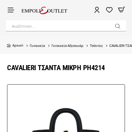
Αναζήτηση...
Γυναικεία
Γυναικεία Αξεσουάρ
Τσάντες
CAVALIERI ΤΣ
home
CAVALIERI ΤΣΑΝΤΑ ΜΙΚΡΗ PH4214