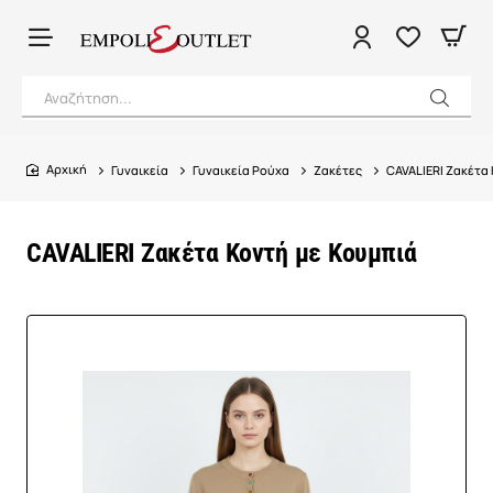
Αναζήτηση...
Γυναικεία
Γυναικεία Ρούχα
Ζακέτες
CAVALIERI Ζακέτα
home
CAVALIERI Ζακέτα Κοντή με Κουμπιά