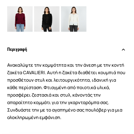
Περιγραφή
Ανακαλύψτε την κομψότητα και την άνεση με την κοντή
ζακέτα CAVALIERI. Αυτή η ζακέτα διαθέτει κουμπιά που
προσθέτουν στυλ και λειτουργικότητα, ιδανική για
κάθε περίσταση. Φτιαγμένη από ποιοτικά υλικά,
προσφέρει ζεστασιά και στυλ, κάνοντάς την
απαραίτητο κομμάτι για την γκαρνταρόμπα σας.
Συνδυάστε την με το αγαπημένο σας πουλόβερ για μια
ολοκληρωμένη εμφάνιση.