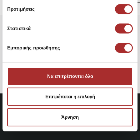
Προτιμήσεις
Στατιστικά
Είδατε Πρόσφατα
Δημοφιλή Προϊόντα
Εμπορικής προώθησης
Emerson Ανδρική φουτερ
ζακέτα
28,48€
Να επιτρέπονται όλα
Επιτρέπεται η επιλογή
Άρνηση