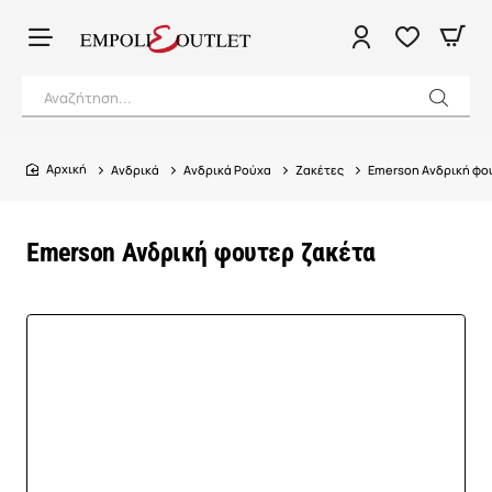
Αναζήτηση...
Ανδρικά
Ανδρικά Ρούχα
Ζακέτες
Emerson Ανδρική φο
home
Emerson Ανδρική φουτερ ζακέτα