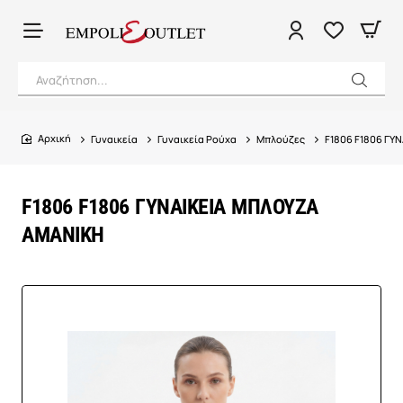
Αναζήτηση...
Γυναικεία
Γυναικεία Ρούχα
Μπλούζες
F1806 F1806 ΓΥ
home
F1806 F1806 ΓΥΝΑΙΚΕΙΑ ΜΠΛΟΥΖΑ
ΑΜΑΝΙΚΗ