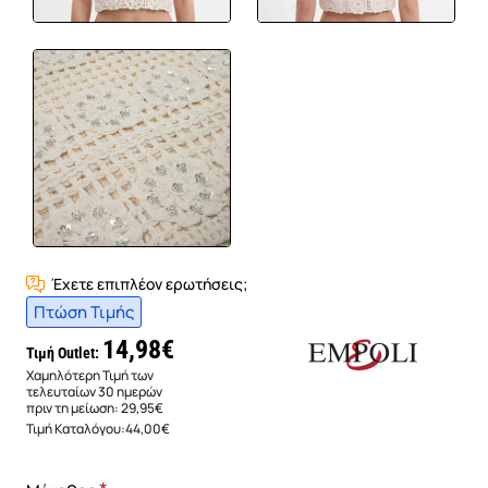
Έχετε επιπλέον ερωτήσεις;
Πτώση Τιμής
14,98€
Τιμή Outlet:
Χαμηλότερη Τιμή των
τελευταίων 30 ημερών
πριν τη μείωση:
29,95€
Τιμή Καταλόγου:
44,00€