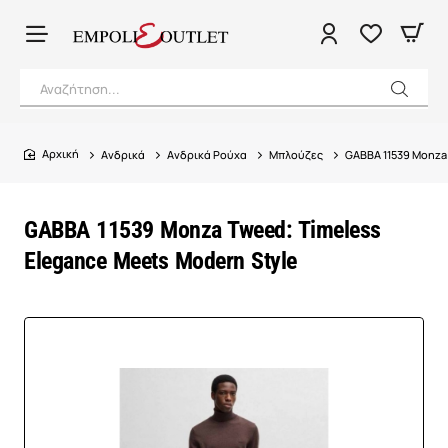
Αναζήτηση...
Ανδρικά
Ανδρικά Ρούχα
Μπλούζες
GABBA 11539 Monza
home
GABBA 11539 Monza Tweed: Timeless
Elegance Meets Modern Style