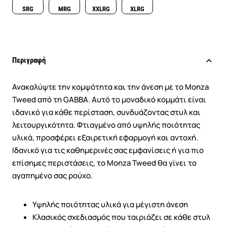
SRG
MRG
XXLRG
XLRG
Περιγραφή
Ανακαλύψτε την κομψότητα και την άνεση με το Monza
Tweed από τη GABBA. Αυτό το μοναδικό κομμάτι είναι
ιδανικό για κάθε περίσταση, συνδυάζοντας στυλ και
λειτουργικότητα. Φτιαγμένο από υψηλής ποιότητας
υλικά, προσφέρει εξαιρετική εφαρμογή και αντοχή.
Ιδανικό για τις καθημερινές σας εμφανίσεις ή για πιο
επίσημες περιστάσεις, το Monza Tweed θα γίνει το
αγαπημένο σας ρούχο.
Υψηλής ποιότητας υλικά για μέγιστη άνεση
Κλασικός σχεδιασμός που ταιριάζει σε κάθε στυλ