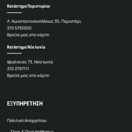
Κατάστημα Περιστερίου
Λ. Κωνσταντινουπόλεως 35, Περιστέρι
210 5755500
Βρείτε μας στο χάρτη
Κατάστημα Νέα Ιωνία
Ιφιγένειας 73, Νέα Ιωνία
210 2797111
Βρείτε μας στο χάρτη
ΕΞΥΠΗΡΕΤΗΣΗ
Πολιτική Απορρήτου
Όροι & Προϋποθέσεις