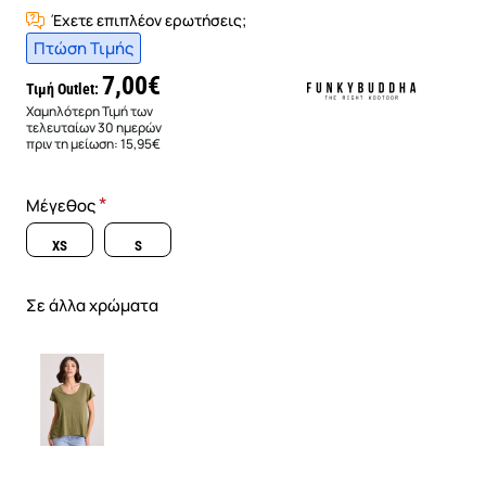
Έχετε επιπλέον ερωτήσεις;
Πτώση Τιμής
7,00€
Τιμή Outlet:
Χαμηλότερη Τιμή των
τελευταίων 30 ημερών
πριν τη μείωση:
15,95€
Μέγεθος
XS
S
Σε άλλα χρώματα