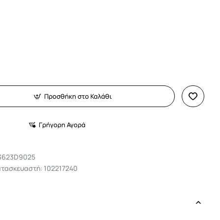
Προσθήκη στο Καλάθι
Γρήγορη Αγορά
3623D9025
ατασκευαστή: 102217240