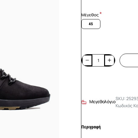
Μέγεθος
45
SKU: 2529
Μεγεθολόγιο
Κωδικός Κ
Περιγραφή