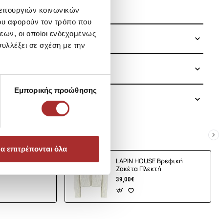
λειτουργιών κοινωνικών
ου αφορούν τον τρόπο που
εων, οι οποίοι ενδεχομένως
υλλέξει σε σχέση με την
Εμπορικής προώθησης
α επιτρέπονται όλα
E Βρεφική
LAPIN HOUSE Βρεφική
τή
Ζακέτα Πλεκτή
39,00€