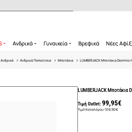
S
Ανδρικά
Γυναικεία
Βρεφικά
Νέες Αφίξ
Ανδρικά
Ανδρικά Παπούτσια
Μποτάκια
LUMBERJACK Μποτάκια Dominic H
LUMBERJACK Μποτάκια Dom
99,95€
Τιμή Outlet:
Τιμή Καταλόγου:
109,90€