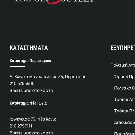
ΚΑΤΑΣΤΗΜΑΤΑ
ΕΞΥΠΗΡΕ
Κατάστημα Περιστερίου
Πολιτική Α
Λ. Κωνσταντινουπόλεως 35, Περιστέρι
Όροι & Π
210 5755500
Πολιτική C
Βρείτε μας στο χάρτη
Τρόποι Α
Κατάστημα Νέα Ιωνία
Τρόποι Π
Ιφιγένειας 73, Νέα Ιωνία
Διαδικασί
210 2797111
Βρείτε μας στο χάρτη
Παράδοση