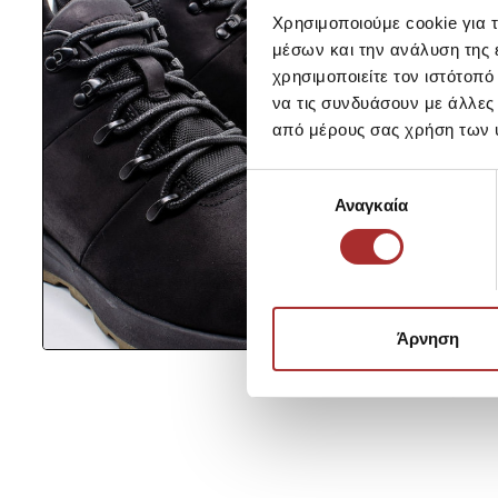
Χρησιμοποιούμε cookie για 
μέσων και την ανάλυση της
χρησιμοποιείτε τον ιστότοπ
να τις συνδυάσουν με άλλες
από μέρους σας χρήση των 
Επιλογή
Αναγκαία
συγκατάθεσης
Άρνηση
Έχετε επιπλέον ερωτήσ