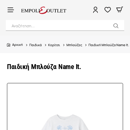
Αναζήτηση...
Παιδικά
Κορίτσι
Μπλούζες
Παιδική Μπλούζα Name It.
home
Παιδική Μπλούζα Name It.