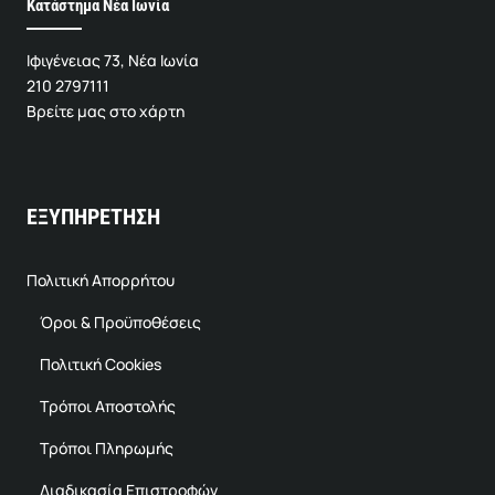
Κατάστημα Νέα Ιωνία
Ιφιγένειας 73, Νέα Ιωνία
210 2797111
Βρείτε μας στο χάρτη
ΕΞΥΠΗΡΕΤΗΣΗ
Πολιτική Απορρήτου
Όροι & Προϋποθέσεις
Πολιτική Cookies
Τρόποι Αποστολής
Τρόποι Πληρωμής
Διαδικασία Επιστροφών