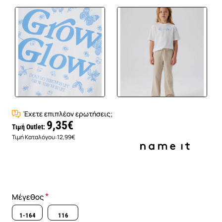
Έχετε επιπλέον ερωτήσεις;
9,35€
Τιμή Outlet:
Τιμή Καταλόγου:
12,99€
Μέγεθος
1-164
116