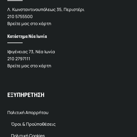
Λ. Κωνσταντινουπόλεως 35, Περιστέρι
210 5755500
Βρείτε μας στο χάρτη
Κατάστημα Νέα Ιωνία
Ιφιγένειας 73, Νέα Ιωνία
210 2797111
Βρείτε μας στο χάρτη
ΕΞΥΠΗΡΕΤΗΣΗ
Πολιτική Απορρήτου
Όροι & Προϋποθέσεις
Πολιτική Cookies