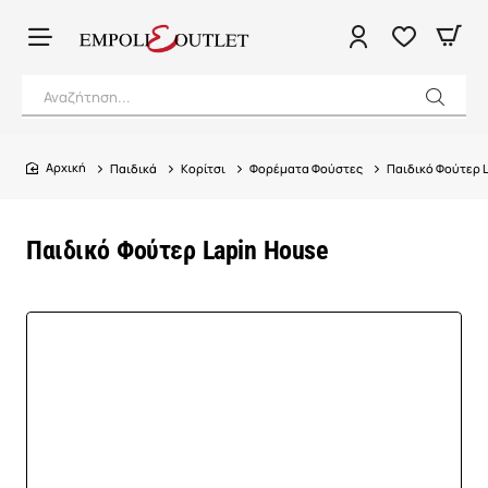
Αναζήτηση...
Παιδικά
Κορίτσι
Φορέματα Φούστες
Παιδικό Φούτερ 
home
Παιδικό Φούτερ Lapin House