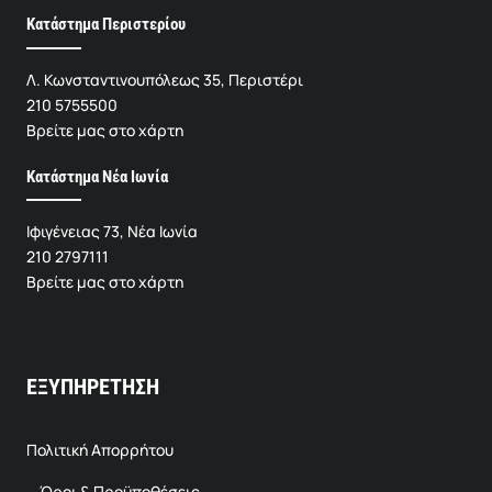
Κατάστημα Περιστερίου
Λ. Κωνσταντινουπόλεως 35, Περιστέρι
210 5755500
Βρείτε μας στο χάρτη
Κατάστημα Νέα Ιωνία
Ιφιγένειας 73, Νέα Ιωνία
210 2797111
Βρείτε μας στο χάρτη
ΕΞΥΠΗΡΕΤΗΣΗ
Πολιτική Απορρήτου
Όροι & Προϋποθέσεις