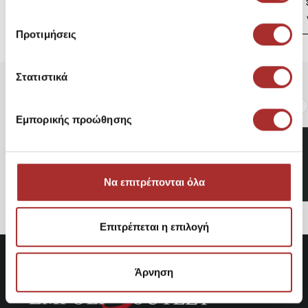
39,00€
Προτιμήσεις
Στατιστικά
Είδατε Πρόσφατα
Δημοφιλή Προϊόντα
Εμπορικής προώθησης
Παιδικό Παλτό Lapin House
149,80€
Να επιτρέπονται όλα
Επιτρέπεται η επιλογή
Άρνηση