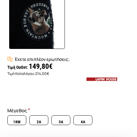
Έχετε επιπλέον ερωτήσεις;
149,80€
Τιμή Outlet:
Τιμή Καταλόγου:
214,00€
Μέγεθος
18M
2A
3A
4A