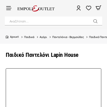
Αναζήτηση...
Παιδικά
Αγόρι
Παντελόνια - Βερμούδες
Παιδικό Παντ
home
Παιδικό Παντελόνι Lapin House