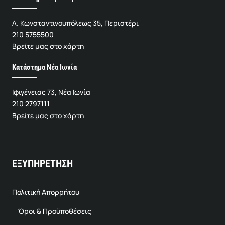
Λ. Κωνσταντινουπόλεως 35, Περιστέρι
210 5755500
Βρείτε μας στο χάρτη
Κατάστημα Νέα Ιωνία
Ιφιγένειας 73, Νέα Ιωνία
210 2797111
Βρείτε μας στο χάρτη
ΕΞΥΠΗΡΕΤΗΣΗ
Πολιτική Απορρήτου
Όροι & Προϋποθέσεις