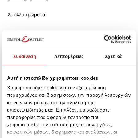
Σε άλλα χρώματα
Συναίνεση
Λεπτομέρειες
Σχετικά
SKU: 252E4242400
Μεγεθολόγιο
Κωδικός Κατασκευαστή: 252E4242
Αυτή η ιστοσελίδα χρησιμοποιεί cookies
Χρησιμοποιούμε cookie για την εξατομίκευση
περιεχομένου και διαφημίσεων, την παροχή λειτουργιών
Σύνθεση
κοινωνικών μέσων και την ανάλυση της
επισκεψιμότητάς μας. Επιπλέον, μοιραζόμαστε
πληροφορίες που αφορούν τον τρόπο που
Αποστολές Προϊόντων
χρησιμοποιείτε τον ιστότοπό μας με συνεργάτες
κοινωνικών μέσων, διαφήμισης και αναλύσεων, οι