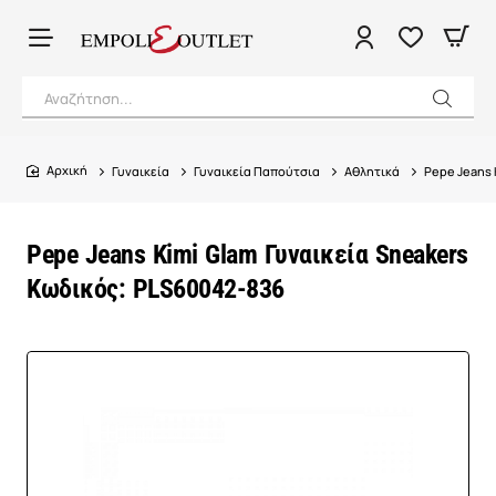
Αναζήτηση...
Γυναικεία
Γυναικεία Παπούτσια
Αθλητικά
Pepe Jeans 
home
Pepe Jeans Kimi Glam Γυναικεία Sneakers
Κωδικός: PLS60042-836