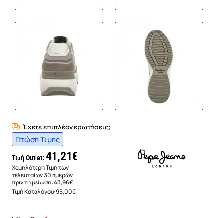
Έχετε επιπλέον ερωτήσεις;
Πτώση Τιμής
41,21€
Τιμή Outlet:
Χαμηλότερη Τιμή των
τελευταίων 30 ημερών
πριν τη μείωση:
43,96€
Τιμή Καταλόγου:
95,00€