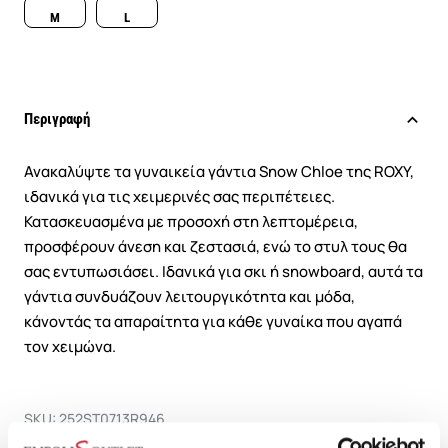
M
L
Περιγραφή
Ανακαλύψτε τα γυναικεία γάντια Snow Chloe της ROXY,
ιδανικά για τις χειμερινές σας περιπέτειες.
Κατασκευασμένα με προσοχή στη λεπτομέρεια,
προσφέρουν άνεση και ζεστασιά, ενώ το στυλ τους θα
σας εντυπωσιάσει. Ιδανικά για σκι ή snowboard, αυτά τα
γάντια συνδυάζουν λειτουργικότητα και μόδα,
κάνοντάς τα απαραίτητα για κάθε γυναίκα που αγαπά
τον χειμώνα.
SKU: 252ST0713R946
Κωδικός Κατασκευαστή: ERJHN03255