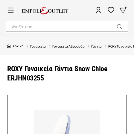
Αναζήτηση...
Γυναικεία
Γυναικεία Αξεσουάρ
Γάντια
ROXY Γυναικεία
home
ROXY Γυναικεία Γάντια Snow Chloe
ERJHN03255