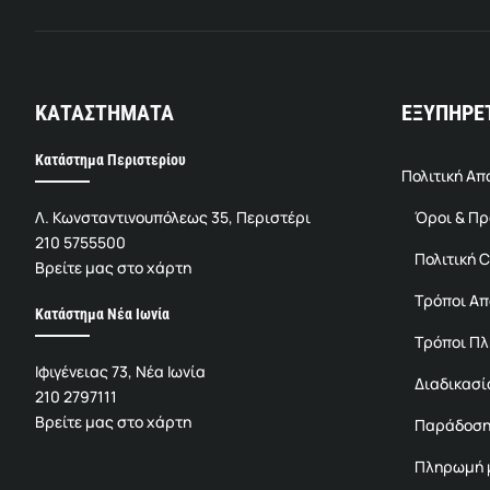
ΚΑΤΑΣΤΗΜΑΤΑ
ΕΞΥΠΗΡΕ
Κατάστημα Περιστερίου
Πολιτική Α
Λ. Κωνσταντινουπόλεως 35, Περιστέρι
Όροι & Π
210 5755500
Πολιτική C
Βρείτε μας στο χάρτη
Τρόποι Α
Κατάστημα Νέα Ιωνία
Τρόποι Π
Ιφιγένειας 73, Νέα Ιωνία
Διαδικασί
210 2797111
Βρείτε μας στο χάρτη
Παράδοση
Πληρωμή μ