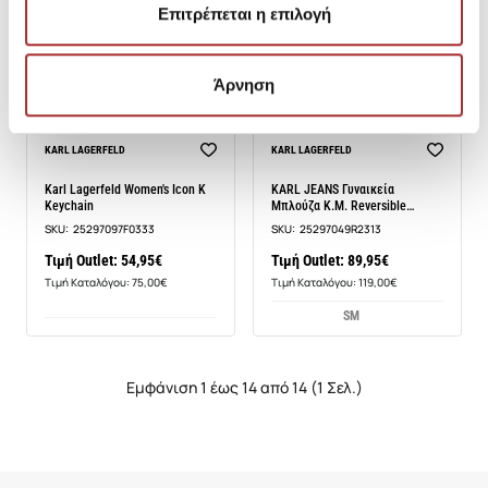
Επιτρέπεται η επιλογή
Άρνηση
KARL LAGERFELD
KARL LAGERFELD
Karl Lagerfeld Women's Icon K
KARL JEANS Γυναικεία
Keychain
Μπλούζα Κ.Μ. Reversible
Sequins 12345
SKU:
25297097F0333
SKU:
25297049R2313
Τιμή Outlet: 54,95€
Τιμή Outlet: 89,95€
Τιμή Καταλόγου: 75,00€
Τιμή Καταλόγου: 119,00€
S
M
Εμφάνιση 1 έως 14 από 14 (1 Σελ.)