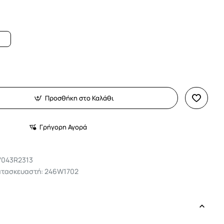
Προσθήκη στο Καλάθι
Γρήγορη Αγορά
7043R2313
ατασκευαστή: 246W1702