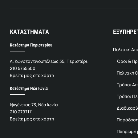
ΚΑΤΑΣΤΗΜΑΤΑ
ΕΞΥΠΗΡΕ
Κατάστημα Περιστερίου
Πολιτική Α
Λ. Κωνσταντινουπόλεως 35, Περιστέρι
Όροι & Π
210 5755500
Πολιτική C
Βρείτε μας στο χάρτη
Τρόποι Α
Κατάστημα Νέα Ιωνία
Τρόποι Π
Ιφιγένειας 73, Νέα Ιωνία
Διαδικασί
210 2797111
Βρείτε μας στο χάρτη
Παράδοση
Πληρωμή μ