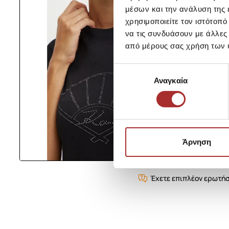
μέσων και την ανάλυση της
χρησιμοποιείτε τον ιστότοπ
να τις συνδυάσουν με άλλες
από μέρους σας χρήση των 
Επιλογή
Αναγκαία
συγκατάθεσης
Άρνηση
Έχετε επιπλέον ερωτήσ