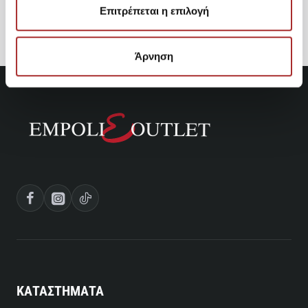
94,95€
Επιτρέπεται η επιλογή
Άρνηση
ΚΑΤΑΣΤΗΜΑΤΑ