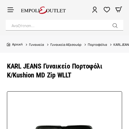
Αναζήτηση...
Γυναικεία
Γυναικεία Αξεσουάρ
Πορτοφόλια
KARL JEAN
home
KARL JEANS Γυναικείο Πορτοφόλι
K/Kushion MD Zip WLLT