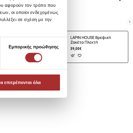
ου αφορούν τον τρόπο που
εων, οι οποίοι ενδεχομένως
υλλέξει σε σχέση με την
E Βρεφική
LAPIN HOUSE Βρεφική
τή
Ζακέτα Πλεκτή
Εμπορικής προώθησης
39,00€
α επιτρέπονται όλα