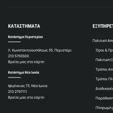
ΚΑΤΑΣΤΗΜΑΤΑ
ΕΞΥΠΗΡΕ
Κατάστημα Περιστερίου
Πολιτική Α
Λ. Κωνσταντινουπόλεως 35, Περιστέρι
Όροι & Π
210 5755500
Πολιτική C
Βρείτε μας στο χάρτη
Τρόποι Α
Κατάστημα Νέα Ιωνία
Τρόποι Π
Ιφιγένειας 73, Νέα Ιωνία
Διαδικασί
210 2797111
Βρείτε μας στο χάρτη
Παράδοση
Πληρωμή μ