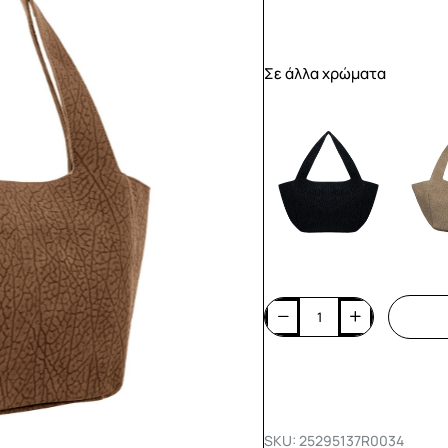
Σε άλλα χρώματα
SKU: 25295137R0034