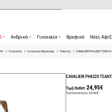
S
Ανδρικά
Γυναικεία
Βρεφικά
Νέες Αφίξ
Γυναικεία
Γυναικεία Αξεσουάρ
Τσάντες
CAVALIERI PH4220 ΤΣΑΝΤΑ
me
CAVALIERI PH4220 ΤΣΑΝ
24,95€
Τιμή Outlet:
Τιμή Καταλόγου:
49,90€