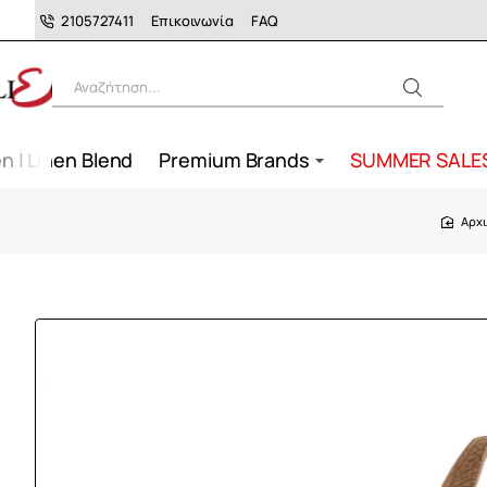
2105727411
Επικοινωνία
FAQ
Αναζήτηση...
n | Linen Blend
Premium Brands
SUMMER SALE
ho