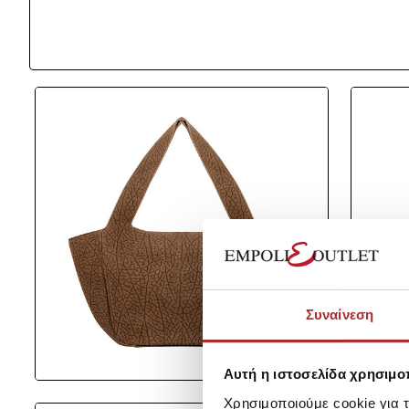
Συναίνεση
Αυτή η ιστοσελίδα χρησιμοπ
Χρησιμοποιούμε cookie για 