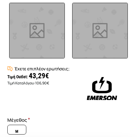
Έχετε επιπλέον ερωτήσεις;
43,29€
Τιμή Outlet:
Τιμή Καταλόγου:
106,90€
Μέγεθος
M