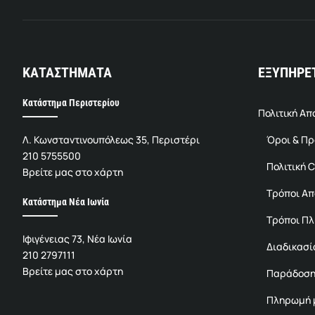
ΚΑΤΑΣΤΗΜΑΤΑ
ΕΞΥΠΗΡΕ
Κατάστημα Περιστερίου
Πολιτική Α
Λ. Κωνσταντινουπόλεως 35, Περιστέρι
Όροι & Π
210 5755500
Πολιτική C
Βρείτε μας στο χάρτη
Τρόποι Α
Κατάστημα Νέα Ιωνία
Τρόποι Π
Ιφιγένειας 73, Νέα Ιωνία
Διαδικασί
210 2797111
Βρείτε μας στο χάρτη
Παράδοση
Πληρωμή μ