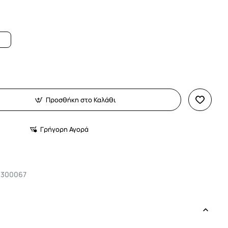
Προσθήκη στο Καλάθι
Γρήγορη Αγορά
3300067