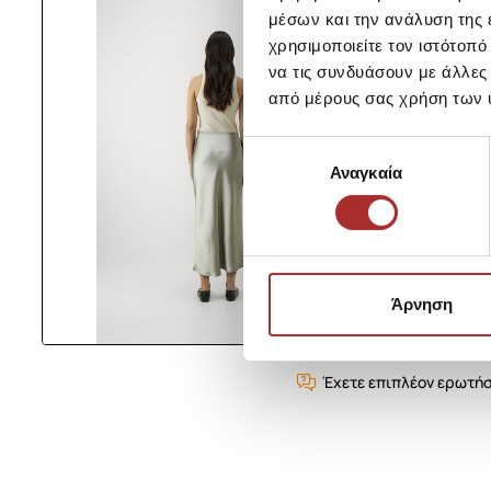
μέσων και την ανάλυση της
χρησιμοποιείτε τον ιστότοπ
να τις συνδυάσουν με άλλες
από μέρους σας χρήση των 
Επιλογή
Αναγκαία
συγκατάθεσης
Άρνηση
Έχετε επιπλέον ερωτήσ