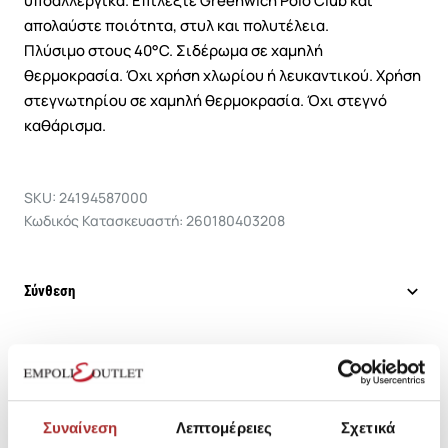
υποαλλεργικά. Επιλέξτε Greenwich Polo Club και
απολαύστε ποιότητα, στυλ και πολυτέλεια.
Πλύσιμο στους 40°C. Σιδέρωμα σε χαμηλή
θερμοκρασία. Όχι χρήση χλωρίου ή λευκαντικού. Χρήση
στεγνωτηρίου σε χαμηλή θερμοκρασία. Όχι στεγνό
καθάρισμα.
SKU: 24194587000
Κωδικός Κατασκευαστή: 260180403208
Σύνθεση
Αποστολές Προϊόντων
Συναίνεση
Λεπτομέρειες
Σχετικά
Επιστροφές Προϊόντων