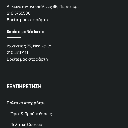
Λ. Κωνσταντινουπόλεως 35, Περιστέρι
210 5755500
Βρείτε μας στο χάρτη
Κατάστημα Νέα Ιωνία
Ιφιγένειας 73, Νέα Ιωνία
210 2797111
Βρείτε μας στο χάρτη
ΕΞΥΠΗΡΕΤΗΣΗ
Πολιτική Απορρήτου
Όροι & Προϋποθέσεις
Πολιτική Cookies