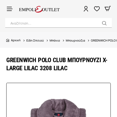
Αναζήτηση...
Είδη Σπιτιού
Μπάνιο
Μπουρνούζια
GREENWICH POLO C
home
GREENWICH POLO CLUB ΜΠΟΥΡΝΟΥΖΙ X-
LARGE LILAC 3208 LILAC