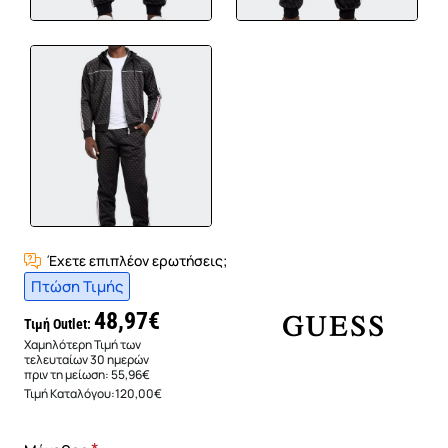
Έχετε επιπλέον ερωτήσεις;
Πτώση Τιμής
48,97€
Τιμή Outlet:
Χαμηλότερη Τιμή των
τελευταίων 30 ημερών
πριν τη μείωση:
55,96€
Τιμή Καταλόγου:
120,00€