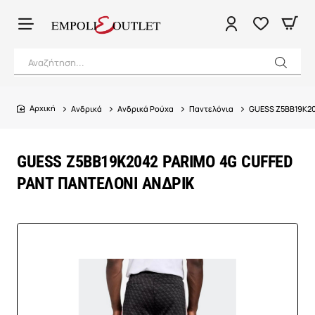
Αναζήτηση...
Ανδρικά
Ανδρικά Ρούχα
Παντελόνια
GUESS Z5BB19K20
home
GUESS Z5BB19K2042 PARIMO 4G CUFFED
PANT ΠΑΝΤΕΛΟΝΙ ΑΝΔΡΙΚ