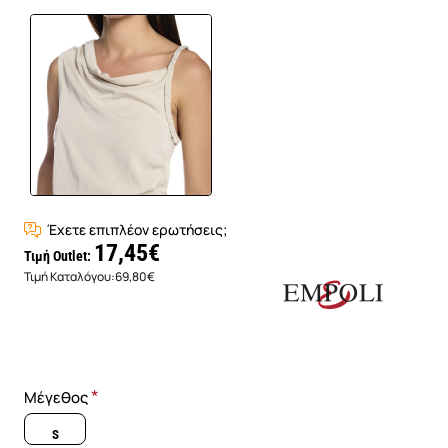
Έχετε επιπλέον ερωτήσεις;
17,45€
Τιμή Outlet:
Τιμή Καταλόγου:
69,80€
Μέγεθος
S