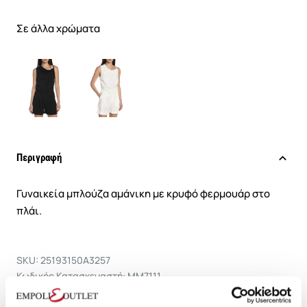
Σε άλλα χρώματα
Περιγραφή
Γυναικεία μπλούζα αμάνικη με κρυφό φερμουάρ στο
πλάι.
SKU: 25193150A3257
Κωδικός Κατασκευαστή: MM7111