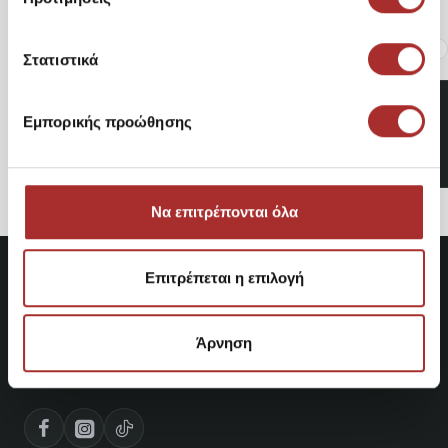
Είδατε Πρόσφατα
Δημοφιλή Προϊόντα
Στατιστικά
Γυναικεία Μπλούζα MM7111
Εμπορικής προώθησης
17,45€
Να επιτρέπονται όλα
Επιτρέπεται η επιλογή
Άρνηση