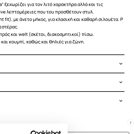
a" ξεχωρίζει για τον λιτό χαρακτήρα αλλά και τις
tive λεπτομέρειες που του προσθέτουν στυλ.
ht fit), με άνετο μήκος, για κλασική και καθαρή σιλουέτα. P
εστέρας.
πρός και welt (σκέτοι, διακοσμητικοί) πίσω.
και κουμπί, καθώς και θηλιές για ζώνη.