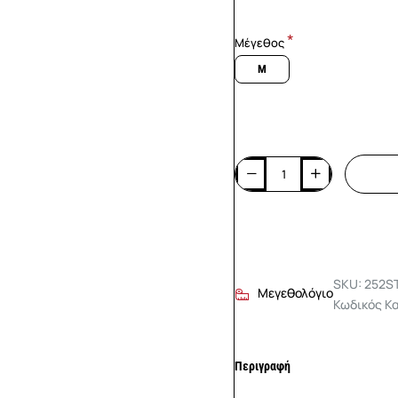
Μέγεθος
M
SKU: 252S
Μεγεθολόγιο
Κωδικός Κ
Περιγραφή