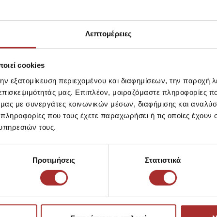
LAPIN HOUS
Ζακέτα Πλεκ
39,00€
Λεπτομέρειες
οιεί cookies
την εξατομίκευση περιεχομένου και διαφημίσεων, την παροχή 
 επισκεψιμότητάς μας. Επιπλέον, μοιραζόμαστε πληροφορίες π
ό μας με συνεργάτες κοινωνικών μέσων, διαφήμισης και αναλύσ
 πληροφορίες που τους έχετε παραχωρήσει ή τις οποίες έχουν σ
υπηρεσιών τους.
Προτιμήσεις
Στατιστικά