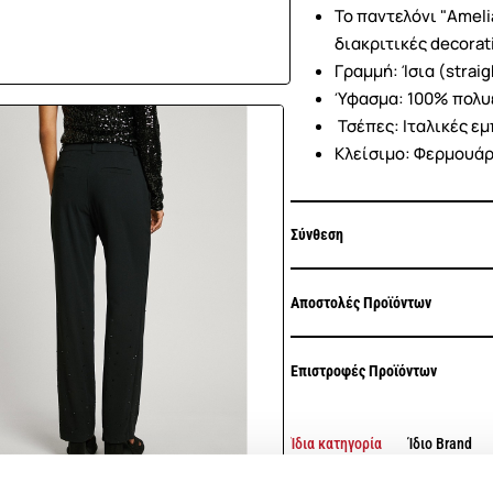
Το παντελόνι "Ameli
διακριτικές decora
Γραμμή: Ίσια (straig
Ύφασμα: 100% πολυ
Τσέπες: Ιταλικές εμ
Κλείσιμο: Φερμουάρ 
Σύνθεση
Αποστολές Προϊόντων
Επιστροφές Προϊόντων
Ίδια κατηγορία
Ίδιο Brand