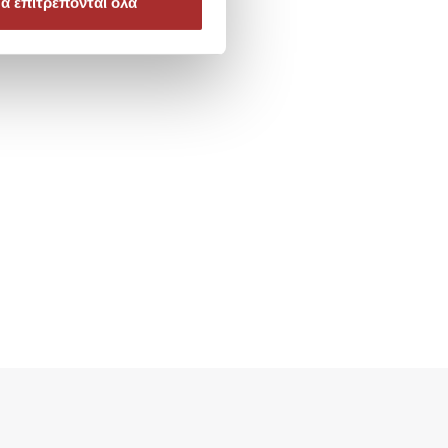
α επιτρέπονται όλα