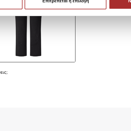
Επιτρέπεται η επιλογή
Ν
εις;