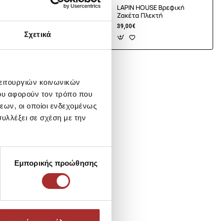
E Βρεφική
LAPIN HOUSE Βρεφική
τή
Ζακέτα Πλεκτή
39,00€
Σχετικά
λειτουργιών κοινωνικών
ου αφορούν τον τρόπο που
εων, οι οποίοι ενδεχομένως
υλλέξει σε σχέση με την
Εμπορικής προώθησης