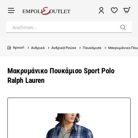
Αναζήτηση...
Ανδρικά
Ανδρικά Ρούχα
Πουκάμισα
Μακρυμάνικο Πουκ
home
Μακρυμάνικο Πουκάμισο Sport Polo
Ralph Lauren