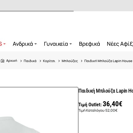
S
Ανδρικά
Γυναικεία
Βρεφικά
Νέες Αφίξ
Παιδικά
Κορίτσι
Μπλούζες
Παιδική Μπλούζα Lapin House
home
Παιδική Μπλούζα Lapin H
36,40€
Τιμή Outlet:
Τιμή Καταλόγου:
52,00€