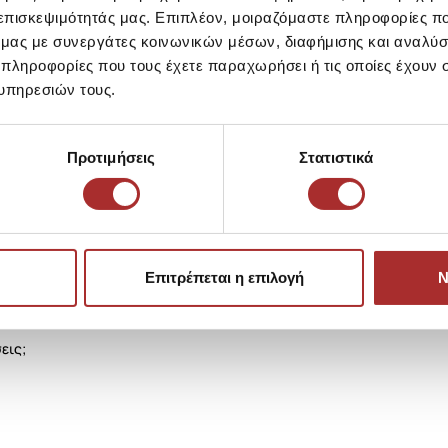
 επισκεψιμότητάς μας. Επιπλέον, μοιραζόμαστε πληροφορίες π
LAPIN HOUS
ό μας με συνεργάτες κοινωνικών μέσων, διαφήμισης και αναλύσ
Ζακέτα Πλεκ
 πληροφορίες που τους έχετε παραχωρήσει ή τις οποίες έχουν σ
39,00€
υπηρεσιών τους.
Προτιμήσεις
Στατιστικά
Επιτρέπεται η επιλογή
Ν
εις;