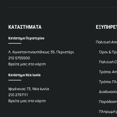
ΚΑΤΑΣΤΗΜΑΤΑ
ΕΞΥΠΗΡΕ
Κατάστημα Περιστερίου
Πολιτική Α
Λ. Κωνσταντινουπόλεως 35, Περιστέρι
Όροι & Π
210 5755500
Πολιτική C
Βρείτε μας στο χάρτη
Τρόποι Α
Κατάστημα Νέα Ιωνία
Τρόποι Π
Ιφιγένειας 73, Νέα Ιωνία
Διαδικασί
210 2797111
Βρείτε μας στο χάρτη
Παράδοση
Πληρωμή μ