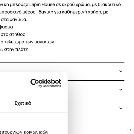
ικη μπλούζα Lapin House σε εκρού χρώμα, με διακριτικό
προστινό μέρος. Ιδανική για καθημερινή χρήση, με
στα μανίκια.
ύφασμα
" στο στήθος
το τελείωμα των μανικιών
κι στην πλάτη
Σχετικά
λειτουργιών κοινωνικών