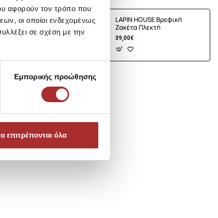
ου αφορούν τον τρόπο που
E Βρεφική
LAPIN HOUSE Βρεφική
εων, οι οποίοι ενδεχομένως
τή
Ζακέτα Πλεκτή
υλλέξει σε σχέση με την
39,00€
Εμπορικής προώθησης
α επιτρέπονται όλα