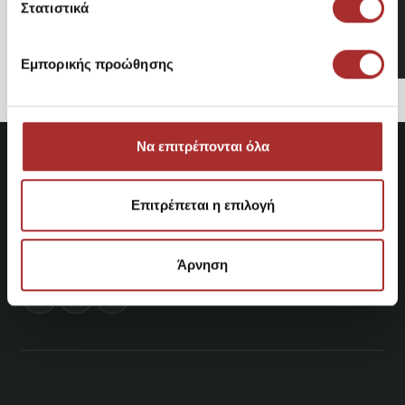
Παντελόνι Φόρμα Superdry
Στατιστικά
44,95€
Εμπορικής προώθησης
Να επιτρέπονται όλα
Επιτρέπεται η επιλογή
Άρνηση