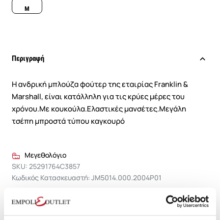
M
Περιγραφή
Η ανδρική μπλούζα φούτερ της εταιρίας Franklin &
Marshall, είναι κατάλληλη για τις κρύες μέρες του
χρόνου.Με κουκούλα.Ελαστικές μανσέτες.Μεγάλη
τσέπη μπροστά τύπου καγκουρό
Μεγεθολόγιο
SKU: 25291764C3857
Κωδικός Κατασκευαστή: JM5014.000.2004P01
Σύνθεση