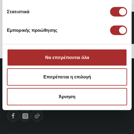
Είδατε Πρόσφατα
Δημοφιλή Προϊόντα
Στατιστικά
Ανδρική Μπλούζα Φούτερ
JM5014.000.2004P01
Εμπορικής προώθησης
74,95€
Να επιτρέπονται όλα
Επιτρέπεται η επιλογή
Άρνηση