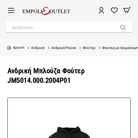
Αναζήτηση...
Ανδρικά
Ανδρικά Ρούχα
Φούτερ
Φούτερ με λαιμόκοψ
home
Ανδρική Μπλούζα Φούτερ
JM5014.000.2004P01