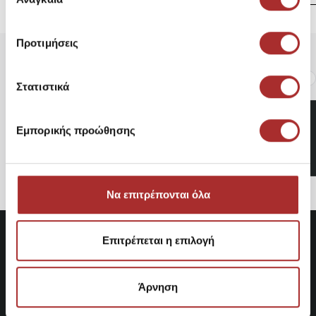
συγκατάθεσης
Προτιμήσεις
Είδατε Πρόσφατα
Δημοφιλή Προϊόντα
Στατιστικά
Emerson 221.EU99.20
Κουπα ταξιδιου
Εμπορικής προώθησης
15,76€
Να επιτρέπονται όλα
Επιτρέπεται η επιλογή
Άρνηση