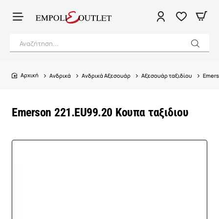
Αναζήτηση...
Ανδρικά
Ανδρικά Αξεσουάρ
Αξεσουάρ ταξιδίου
Emers
home
Emerson 221.EU99.20 Κουπα ταξιδιου