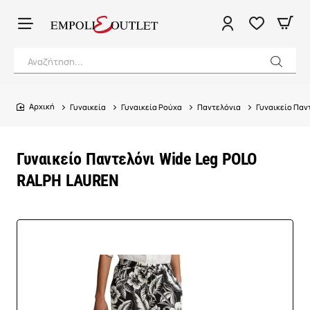
Αναζήτηση...
Γυναικεία
Γυναικεία Ρούχα
Παντελόνια
Γυναικείο Παν
home
Γυναικείο Παντελόνι Wide Leg POLO
RALPH LAUREN