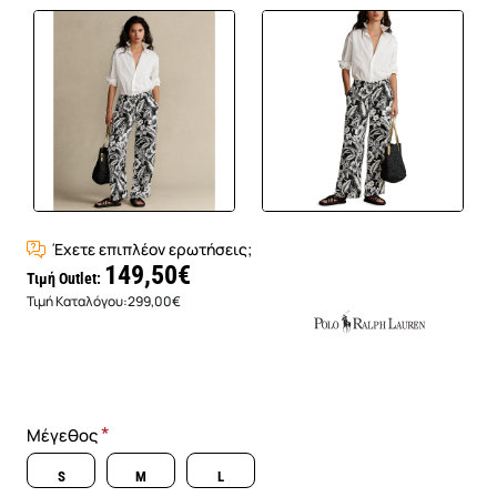
Έχετε επιπλέον ερωτήσεις;
149,50€
Τιμή Outlet:
Τιμή Καταλόγου:
299,00€
Μέγεθος
S
M
L