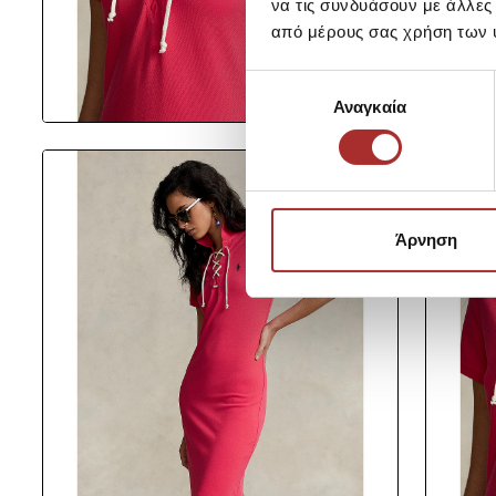
να τις συνδυάσουν με άλλες
από μέρους σας χρήση των 
Επιλογή
Αναγκαία
συγκατάθεσης
Άρνηση