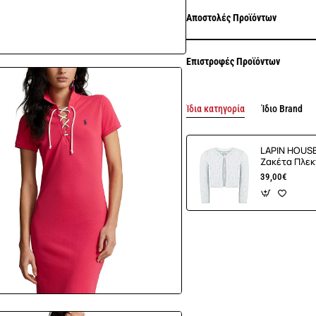
Αποστολές Προϊόντων
Επιστροφές Προϊόντων
Ίδια κατηγορία
Ίδιο Brand
LAPIN HOUS
Ζακέτα Πλεκ
39,00€