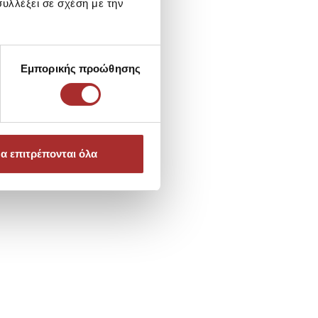
υλλέξει σε σχέση με την
Εμπορικής προώθησης
α επιτρέπονται όλα