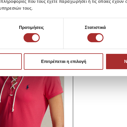
 πληροφορίες που τους έχετε παραχωρήσει ή τις οποίες έχουν σ
υπηρεσιών τους.
Προτιμήσεις
Στατιστικά
Επιτρέπεται η επιλογή
Ν