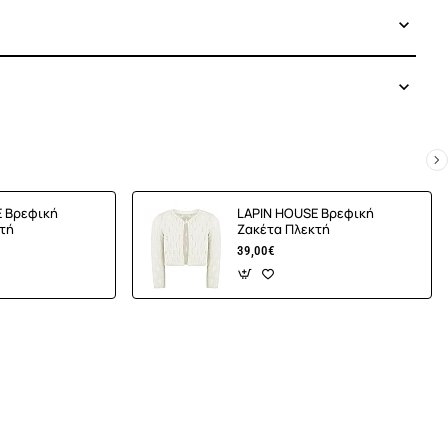
E Βρεφική
LAPIN HOUSE Βρεφική
τή
Ζακέτα Πλεκτή
39,00€