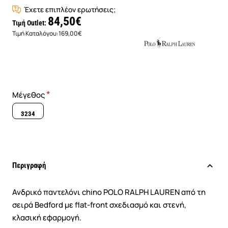
Έχετε επιπλέον ερωτήσεις;
84,50€
Τιμή Outlet:
Τιμή Καταλόγου:
169,00€
Μέγεθος
3234
Περιγραφή
Ανδρικό παντελόνι chino POLO RALPH LAUREN από τη
σειρά Bedford με flat-front σχεδιασμό και στενή,
κλασική εφαρμογή.