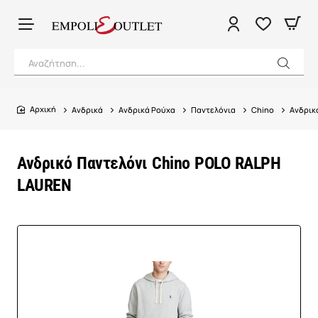
Αναζήτηση...
Ανδρικά
Ανδρικά Ρούχα
Παντελόνια
Chino
Ανδρικ
home
Ανδρικό Παντελόνι Chino POLO RALPH
LAUREN