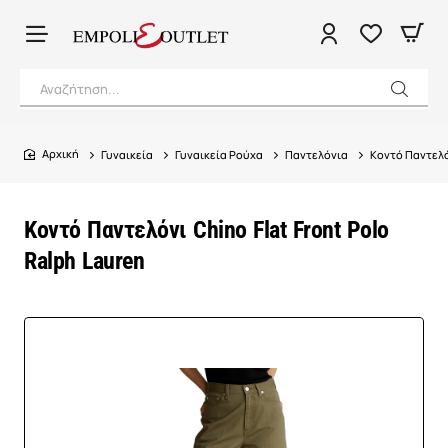
Αναζήτηση...
Γυναικεία
Γυναικεία Ρούχα
Παντελόνια
Κοντό Παντελόν
home
Κοντό Παντελόνι Chino Flat Front Polo
Ralph Lauren