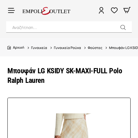
Αναζήτηση...
Γυναικεία
Γυναικεία Ρούχα
Φούστες
Μπουφάν LG KSIDY
home
Μπουφάν LG KSIDY SK-MAXI-FULL Polo
Ralph Lauren